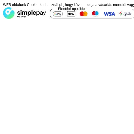
WEB oldalunk Cookie-kat használ pl., hogy követni tudja a vásárlás menetét vagy 